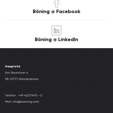
Böning @ Facebook
Böning @ LinkedIn
Hauptsitz
Am Steenöver 4
DE-27777 Ganderkesee
Telefon:
+49 4221 9475 - 0
Mail: info@boening.com