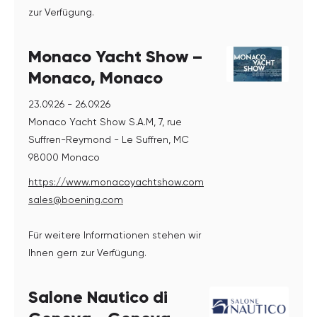
zur Verfügung.
Monaco Yacht Show –
Monaco, Monaco
23.09.26 - 26.09.26
Monaco Yacht Show S.A.M, 7, rue
Suffren-Reymond - Le Suffren, MC
98000 Monaco
https://www.monacoyachtshow.com
sales@boening.com
Für weitere Informationen stehen wir
Ihnen gern zur Verfügung.
Salone Nautico di