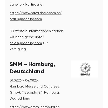
Janeiro - RJ, Brasilien
https://www.navalshore.com.br/
brazil@boening.com
Für weitere Informationen stehen
wir Ihnen gerne unter
sales@boening.com
zur
Verfügung.
SMM – Hamburg,
Deutschland
01.09.26 - 04.09.26
Hamburg Messe und Congress
GmbH, Messeplatz 1, Hamburg,
Deutschland
https://www.smm-hamburg.de