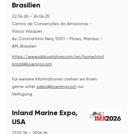
Brasilien
22.04.26 – 24.04.25
Centro de Convenções do Amazonas -
Vasco Vasques
Av. Constantino Nery, 5001 – Flores, Manaus –
AM, Brasilien
https://www.pbboatshow.com/en/home.html
brazil@boening.com
Für weitere Informationen stehen wir Ihnen
gerne unter
sales@boening.com
zur
Verfügung.
Inland Marine Expo,
USA
27.05.26 – 29.06.26