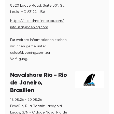
8820 Ladue Road, Suite 301, St.
Louis, MO 63124, USA
https://inlandmarineexpo.com/
info.usa@boening.com
Für weitere Informationen stehen
wir Ihnen gerne unter
sales@boening.com
zur
Verfügung.
Navalshore Rio - Rio
de Janeiro,
Brasilien
18.08.26 - 20.08.26
ExpoRio, Rua Beatriz Larragoiti
Lucas, S/N - Cidade Nova, Rio de