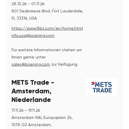
28.10.26 – 01.11.26
801 Seabreeze Blvd, Fort Lauderdale,
FL 33316, USA
https://www.flibs.com/en/home.html
info.usa@boening.com
Für weitere Informationen stehen wir
Ihnen gerne unter
sales@boening.com
zur Verfügung.
METS Trade -
Amsterdam,
Niederlande
17.11.26 – 19.11.26
Amsterdam RAI, Europaplein 24,
1078 GZ Amsterdam,