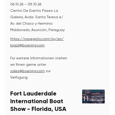
06.10.26 – 08.10.26
Centro De Evento Paseo La
Galería, Avda. Santa Teresa e/
Av. del Chaco y Herminio
Maldonado, Asunción, Paraguay
https://navegistic.com/py/en/
brazil@boening.com
Für weitere Informationen stehen
wir Ihnen gerne unter
sales@boening.com
zur
Verfügung.
Fort Lauderdale
International Boat
Show - Florida, USA