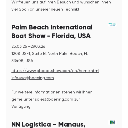
Wir freuen uns auf Ihren Besuch und wünschen Ihnen
viel Spaß an unserer neuen Technik!
Palm Beach International
Boat Show - Florida, USA
25.03.26 –29.03.26
1208 US-1, Suite B, North Palm Beach, FL
33408, USA
https://www.pbboatshow.com/en/home.html
info.usa@boening.com
Für weitere Informationen stehen wir Ihnen
gerne unter
sales@boening.com
zur
Verfügung.
NN Logística – Manaus,