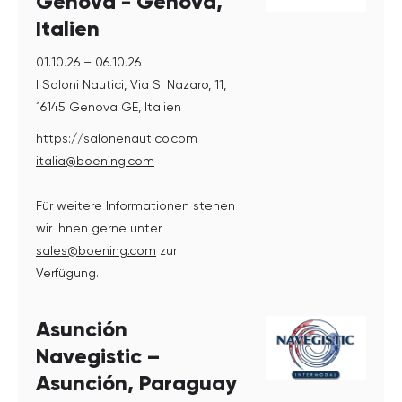
Genova - Genova,
Italien
01.10.26 – 06.10.26
I Saloni Nautici, Via S. Nazaro, 11,
16145 Genova GE, Italien
https://salonenautico.com
italia@boening.com
Für weitere Informationen stehen
wir Ihnen gerne unter
sales@boening.com
zur
Verfügung.
Asunción
Navegistic –
Asunción, Paraguay