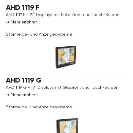
AHD 1119 F
AHD 1119 F - 19" Displays mit Folienfront und Touch-Screen
➜ Mehr erfahren
Störmelde- und Anzeige­systeme
AHD 1119 G
AHD 1119 G - 19" Displays mit Glasfront und Touch-Screen
➜ Mehr erfahren
Störmelde- und Anzeige­systeme