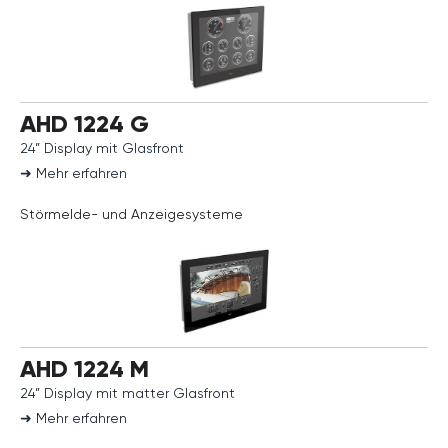
AHD 1224 G
24” Display mit Glasfront
➜ Mehr erfahren
Störmelde- und Anzeige­systeme
AHD 1224 M
24” Display mit matter Glasfront
➜ Mehr erfahren