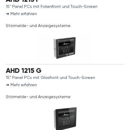
15" Panel PCs mit Folienfront und Touch-Screen
➜ Mehr erfahren
Störmelde- und Anzeige­systeme
AHD 1215 G
15" Panel PCs mit Glasfront und Touch-Screen
➜ Mehr erfahren
Störmelde- und Anzeige­systeme