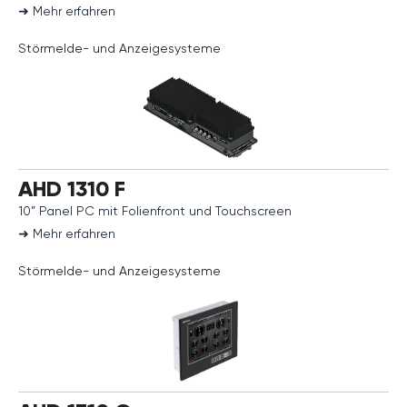
➜ Mehr erfahren
Störmelde- und Anzeige­systeme
AHD 1310 F
10” Panel PC mit Folienfront und Touchscreen
➜ Mehr erfahren
Störmelde- und Anzeige­systeme