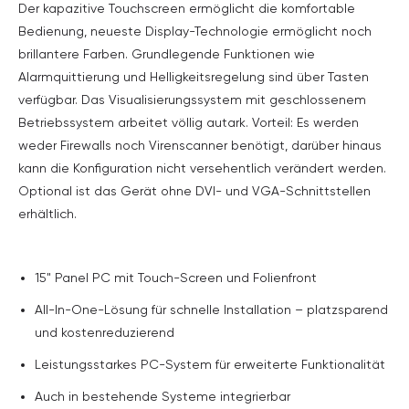
Der kapazitive Touchscreen ermöglicht die komfortable
Bedienung, neueste Display-Technologie ermöglicht noch
brillantere Farben. Grundlegende Funktionen wie
Alarmquittierung und Helligkeitsregelung sind über Tasten
verfügbar. Das Visualisierungssystem mit geschlossenem
Betriebssystem arbeitet völlig autark. Vorteil: Es werden
weder Firewalls noch Virenscanner benötigt, darüber hinaus
kann die Konfiguration nicht versehentlich verändert werden.
Optional ist das Gerät ohne DVI- und VGA-Schnittstellen
erhältlich.
15" Panel PC mit Touch-Screen und Folienfront
All-In-One-Lösung für schnelle Installation – platzsparend
und kostenreduzierend
Leistungsstarkes PC-System für erweiterte Funktionalität
Auch in bestehende Systeme integrierbar