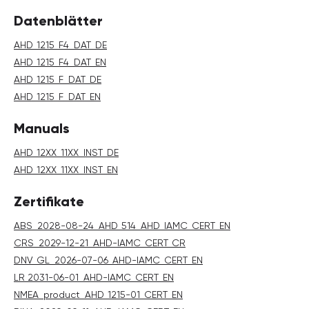
Datenblätter
AHD_1215_F4_DAT_DE
AHD_1215_F4_DAT_EN
AHD_1215_F_DAT_DE
AHD_1215_F_DAT_EN
Manuals
AHD_12XX_11XX_INST_DE
AHD_12XX_11XX_INST_EN
Zertifikate
ABS_2028-08-24_AHD_514_AHD_IAMC_CERT_EN
CRS_2029-12-21_AHD-IAMC_CERT_CR
DNV_GL_2026-07-06_AHD-IAMC_CERT_EN
LR 2031-06-01_AHD-IAMC_CERT_EN
NMEA_product_AHD_1215-01_CERT_EN