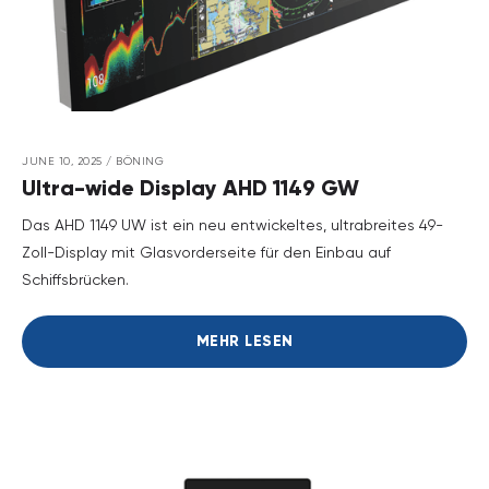
JUNE 10, 2025
/
BÖNING
Ultra-wide Display AHD 1149 GW
Das AHD 1149 UW ist ein neu entwickeltes, ultrabreites 49-
Zoll-Display mit Glasvorderseite für den Einbau auf
Schiffsbrücken.
MEHR LESEN