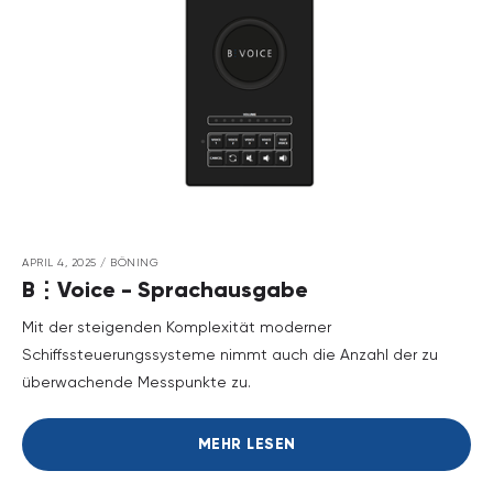
APRIL 4, 2025
/
BÖNING
B⋮Voice - Sprachausgabe
Mit der steigenden Komplexität moderner
Schiffssteuerungssysteme nimmt auch die Anzahl der zu
überwachende Messpunkte zu.
MEHR LESEN