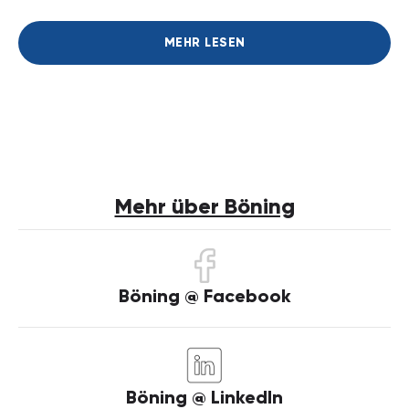
MEHR LESEN
Mehr über Böning
Böning @ Facebook
Böning @ LinkedIn