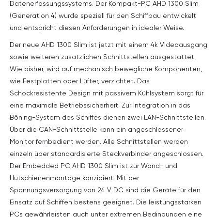
Datenerfassungssystems. Der Kompakt-PC AHD 1300 Slim
(Generation 4) wurde speziell für den Schiffbau entwickelt
und entspricht diesen Anforderungen in idealer Weise.
Der neue AHD 1300 Slim ist jetzt mit einem 4k Videoausgang
sowie weiteren zusätzlichen Schnittstellen ausgestattet.
Wie bisher, wird auf mechanisch bewegliche Komponenten,
wie Festplatten oder Lüfter, verzichtet. Das
Schockresistente Design mit passivem Kühlsystem sorgt für
eine maximale Betriebssicherheit. Zur Integration in das
Böning-System des Schiffes dienen zwei LAN-Schnittstellen.
Über die CAN-Schnittstelle kann ein angeschlossener
Monitor fernbedient werden. Alle Schnittstellen werden
einzeln über standardisierte Steckverbinder angeschlossen.
Der Embedded PC AHD 1300 Slim ist zur Wand- und
Hutschienenmontage konzipiert. Mit der
Spannungsversorgung von 24 V DC sind die Geräte für den
Einsatz auf Schiffen bestens geeignet. Die leistungsstarken
PCs gewährleisten auch unter extremen Bedingungen eine