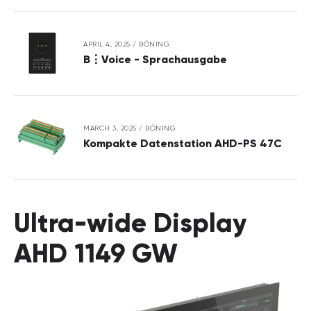
APRIL 4, 2025
/
BÖNING
B⋮Voice - Sprachausgabe
MARCH 3, 2025
/
BÖNING
Kompakte Datenstation AHD-PS 47C
Ultra-wide Display
AHD 1149 GW