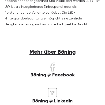
nebeneinander angeordnet und visualisiert werden. AHD 1149
UW ist als integrierbares Einbaupanel oder als
freistehendende Variante verfügbar. Die LED-
Hintergrundbeleuchtung ermöglicht eine zentrale
Helligkeitsregelung und minimale Helligkeit bei Nacht.
Mehr über Böning
Böning @ Facebook
Böning @ LinkedIn