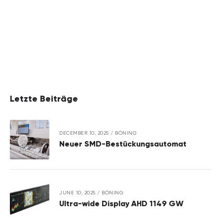
Letzte Beiträge
DECEMBER 10, 2025
/
BÖNING
Neuer SMD-Bestückungsautomat
JUNE 10, 2025
/
BÖNING
Ultra-wide Display AHD 1149 GW