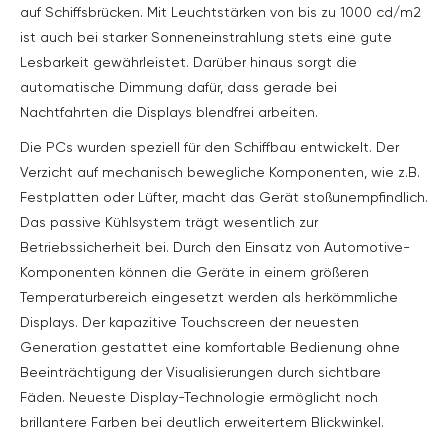
auf Schiffsbrücken. Mit Leuchtstärken von bis zu 1000 cd/m2
ist auch bei starker Sonneneinstrahlung stets eine gute
Lesbarkeit gewährleistet. Darüber hinaus sorgt die
automatische Dimmung dafür, dass gerade bei
Nachtfahrten die Displays blendfrei arbeiten.
Die PCs wurden speziell für den Schiffbau entwickelt. Der
Verzicht auf mechanisch bewegliche Komponenten, wie z.B.
Festplatten oder Lüfter, macht das Gerät stoßunempfindlich.
Das passive Kühlsystem trägt wesentlich zur
Betriebssicherheit bei. Durch den Einsatz von Automotive-
Komponenten können die Geräte in einem größeren
Temperaturbereich eingesetzt werden als herkömmliche
Displays. Der kapazitive Touchscreen der neuesten
Generation gestattet eine komfortable Bedienung ohne
Beeinträchtigung der Visualisierungen durch sichtbare
Fäden. Neueste Display-Technologie ermöglicht noch
brillantere Farben bei deutlich erweitertem Blickwinkel.