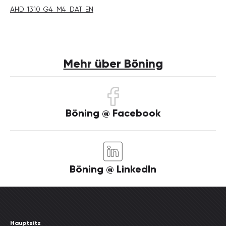
AHD_1310_G4_M4_DAT_EN
Mehr über Böning
Böning @ Facebook
Böning @ LinkedIn
Hauptsitz