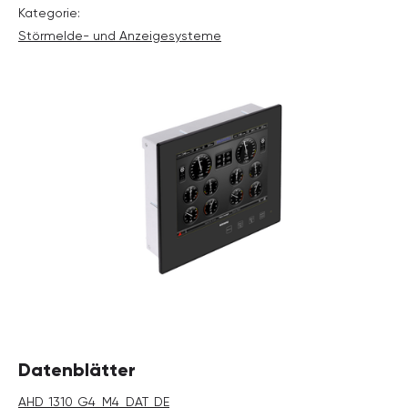
Kategorie:
Störmelde- und Anzeige­systeme
Datenblätter
AHD_1310_G4_M4_DAT_DE