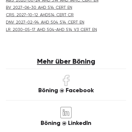
BV_2027-06-30_AHD_514_CERT_EN
CRS_2027-10-12_AHD514_CERT_CR
DNV_2027-02-94_AHD_504_514_CERT_EN
LR_2030-05-17_AHD_504-AHD_514_V3_CERT_EN
Mehr über Böning
Böning @ Facebook
Böning @ LinkedIn