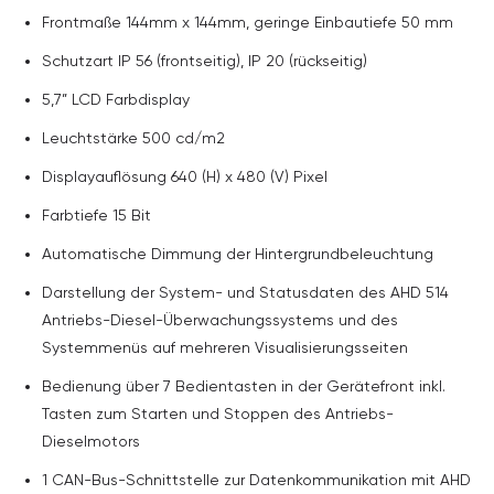
Frontmaße 144mm x 144mm, geringe Einbautiefe 50 mm
Schutzart IP 56 (frontseitig), IP 20 (rückseitig)
5,7” LCD Farbdisplay
Leuchtstärke 500 cd/m2
Displayauflösung 640 (H) x 480 (V) Pixel
Farbtiefe 15 Bit
Automatische Dimmung der Hintergrundbeleuchtung
Darstellung der System- und Statusdaten des AHD 514
Antriebs-Diesel-Überwachungssystems und des
Systemmenüs auf mehreren Visualisierungsseiten
Bedienung über 7 Bedientasten in der Gerätefront inkl.
Tasten zum Starten und Stoppen des Antriebs-
Dieselmotors
1 CAN-Bus-Schnittstelle zur Datenkommunikation mit AHD