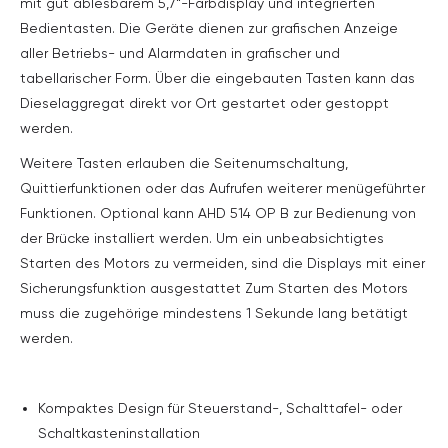
mit gut ablesbarem 5,7“-Farbdisplay und integrierten
Bedientasten. Die Geräte dienen zur grafischen Anzeige
aller Betriebs- und Alarmdaten in grafischer und
tabellarischer Form. Über die eingebauten Tasten kann das
Dieselaggregat direkt vor Ort gestartet oder gestoppt
werden.
Weitere Tasten erlauben die Seitenumschaltung,
Quittierfunktionen oder das Aufrufen weiterer menügeführter
Funktionen. Optional kann AHD 514 OP B zur Bedienung von
der Brücke installiert werden. Um ein unbeabsichtigtes
Starten des Motors zu vermeiden, sind die Displays mit einer
Sicherungsfunktion ausgestattet Zum Starten des Motors
muss die zugehörige mindestens 1 Sekunde lang betätigt
werden.
Kompaktes Design für Steuerstand-, Schalttafel- oder
Schaltkasteninstallation