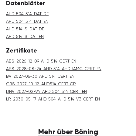
Datenblätter
AHD_504_514_DAT_DE
AHD_504_514_DAT_EN
AHD_514_S_DAT_DE
AHD_514_S_DAT_EN
Zertifikate
ABS_2026-12-09_AHD_514_CERT_EN
ABS_2028-08-24_AHD_514_AHD_IAMC_CERT_EN
BV_2027-06-30_AHD_514_CERT_EN
CRS_2027-10-12_AHD514_CERT_CR
DNV_2027-02-94_AHD_504_514_CERT_EN
LR_2030-05-17_AHD_504-AHD_514_V3_CERT_EN
Mehr über Böning