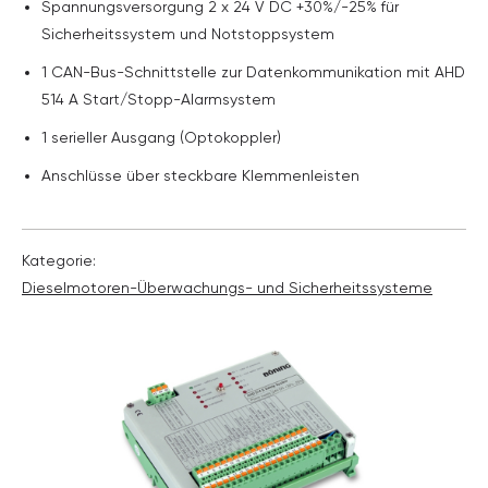
Spannungsversorgung 2 x 24 V DC +30%/-25% für
Sicherheitssystem und Notstoppsystem
1 CAN-Bus-Schnittstelle zur Datenkommunikation mit AHD
514 A Start/Stopp-Alarmsystem
1 serieller Ausgang (Optokoppler)
Anschlüsse über steckbare Klemmenleisten
Kategorie:
Diesel­motoren-Überwachungs- und Sicherheits­systeme