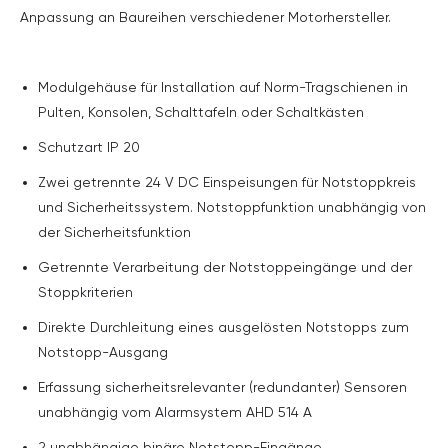
Anpassung an Baureihen verschiedener Motorhersteller.
Modulgehäuse für Installation auf Norm-Tragschienen in
Pulten, Konsolen, Schalttafeln oder Schaltkästen
Schutzart IP 20
Zwei getrennte 24 V DC Einspeisungen für Notstoppkreis
und Sicherheitssystem. Notstoppfunktion unabhängig von
der Sicherheitsfunktion
Getrennte Verarbeitung der Notstoppeingänge und der
Stoppkriterien
Direkte Durchleitung eines ausgelösten Notstopps zum
Notstopp-Ausgang
Erfassung sicherheitsrelevanter (redundanter) Sensoren
unabhängig vom Alarmsystem AHD 514 A
2 unabhängige binäre Notstopp-Eingänge,