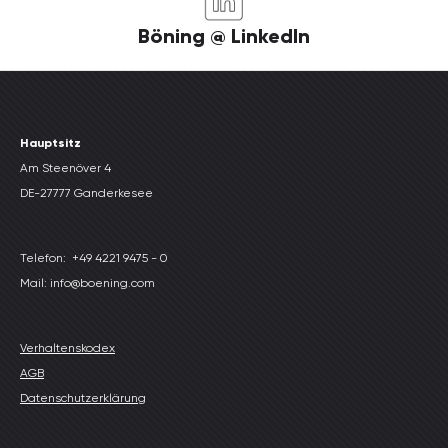
Böning @ LinkedIn
Hauptsitz
Am Steenöver 4
DE-27777 Ganderkesee
Telefon:
+49 4221 9475 - 0
Mail: info@boening.com
Verhaltenskodex
AGB
Datenschutzerklärung