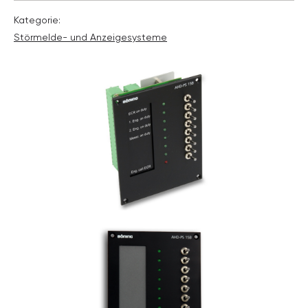
Kategorie:
Störmelde- und Anzeige­systeme