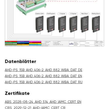
Datenblätter
AHD-PS_15B_AHD_406-2_AHD_882_WBA_DAT_DE
AHD-PS_15B_AHD_406-2_AHD_882_WBA_DAT_EN
AHD-PS_15B_AHD_406-2_AHD_882_WBA_DAT_RU
Zertifikate
ABS_2028-08-24_AHD_514_AHD_IAMC_CERT_EN
CRS_2029-12-21_AHD-IAMC_CERT_CR