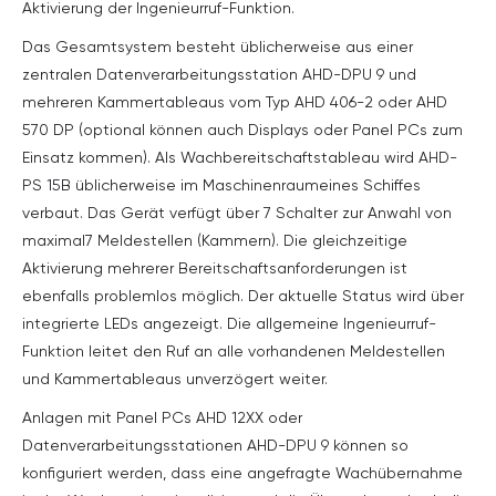
Aktivierung der Ingenieurruf-Funktion.
Das Gesamtsystem besteht üblicherweise aus einer
zentralen Datenverarbeitungsstation AHD-DPU 9 und
mehreren Kammertableaus vom Typ AHD 406-2 oder AHD
570 DP (optional können auch Displays oder Panel PCs zum
Einsatz kommen). Als Wachbereitschaftstableau wird AHD-
PS 15B üblicherweise im Maschinenraumeines Schiffes
verbaut. Das Gerät verfügt über 7 Schalter zur Anwahl von
maximal7 Meldestellen (Kammern). Die gleichzeitige
Aktivierung mehrerer Bereitschaftsanforderungen ist
ebenfalls problemlos möglich. Der aktuelle Status wird über
integrierte LEDs angezeigt. Die allgemeine Ingenieurruf-
Funktion leitet den Ruf an alle vorhandenen Meldestellen
und Kammertableaus unverzögert weiter.
Anlagen mit Panel PCs AHD 12XX oder
Datenverarbeitungsstationen AHD-DPU 9 können so
konfiguriert werden, dass eine angefragte Wachübernahme