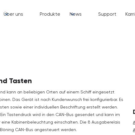
Über uns
Produkte
News
Support
Karr
nd Tasten
und kann an beliebigen Orten auf einem Schiff eingesetzt
nen. Das Gerät ist nach Kundenwunsch frei konfigurierbar. Es
en sowie einer individuellen Beschriftung erstellt werden.
. Ein Tastendruck wird in den CAN-Bus gesendet und kann im
 eine Kabinenbeleuchtung einschalten. Die 8 Ausgaberelais
 Böning CAN-Bus angesteuert werden.