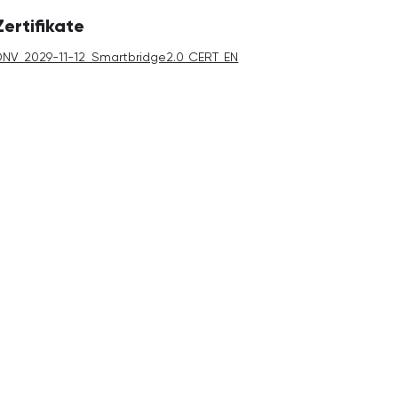
Zertifikate
DNV_2029-11-12_Smartbridge2.0_CERT_EN