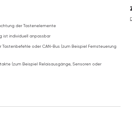
uchtung der Tastenelemente
ist individuell anpassbar
r Tastenbefehle oder CAN-Bus (zum Beispiel Fernsteuerung
ntakte (zum Beispiel Relaisausgänge, Sensoren oder