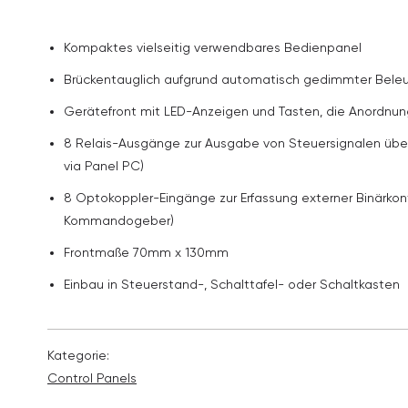
Kompaktes vielseitig verwendbares Bedienpanel
Brückentauglich aufgrund automatisch gedimmter Bele
Gerätefront mit LED-Anzeigen und Tasten, die Anordnung 
8 Relais-Ausgänge zur Ausgabe von Steuersignalen übe
via Panel PC)
8 Optokoppler-Eingänge zur Erfassung externer Binärko
Kommandogeber)
Frontmaße 70mm x 130mm
Einbau in Steuerstand-, Schalttafel- oder Schaltkasten
Kategorie:
Control Panels