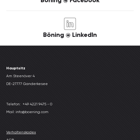
Böning @ Facebook
Böning @ LinkedIn
Hauptsitz
Am Steenöver 4
DE-27777 Ganderkesee
Telefon:
+49 4221 9475 - 0
Mail: info@boening.com
Verhaltenskodex