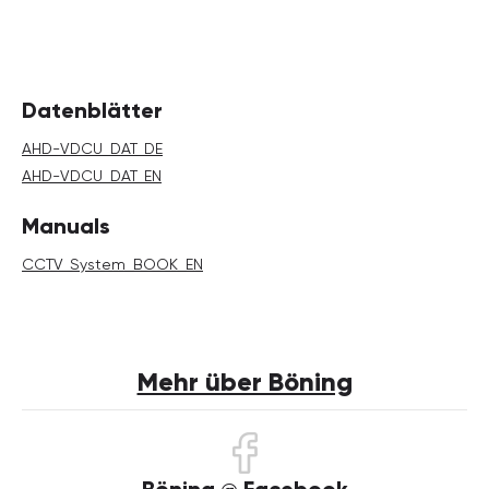
Datenblätter
AHD-VDCU_DAT_DE
AHD-VDCU_DAT_EN
Manuals
CCTV_System_BOOK_EN
Mehr über Böning