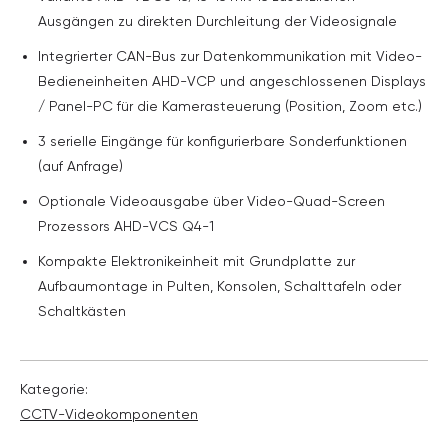
Ausgängen zu direkten Durchleitung der Videosignale
Integrierter CAN-Bus zur Datenkommunikation mit Video-
Bedieneinheiten AHD-VCP und angeschlossenen Displays
/ Panel-PC für die Kamerasteuerung (Position, Zoom etc.)
3 serielle Eingänge für konfigurierbare Sonderfunktionen
(auf Anfrage)
Optionale Videoausgabe über Video-Quad-Screen
Prozessors AHD-VCS Q4-1
Kompakte Elektronikeinheit mit Grundplatte zur
Aufbaumontage in Pulten, Konsolen, Schalttafeln oder
Schaltkästen
Kategorie:
CCTV-Video­komponenten