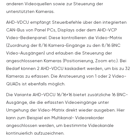
anderen Videoquellen sowie zur Steuerung der
unterstützten Kameras.
AHD-VDCU empfängt Steuerbefehle über den integrierten
CAN-Bus von Panel PCs, Displays oder dem AHD-VCP
Video-Bedienpanel. Diese kontrollieren die Video-Matrix
(Zuordnung der 8/16 Kamera-Eingänge zu den 8/16 BNC
Video-Ausgängen) und erlauben die Steuerung der
angeschlossenen Kameras (Positionierung, Zoom etc.). Bei
Bedarf können 2 AHD-VDCU kaskadiert werden, um bis zu 32
Kameras zu erfassen. Die Ansteuerung von 1 oder 2 Video-
QUADs ist ebenfalls möglich.
Die Variante AHD-VDCU 16/16+16 bietet zusätzliche 16 BNC-
Ausgänge, die die erfassten Videoeingänge unter
Umgehung der Video-Matrix direkt wieder ausgeben. Hier
kann zum Beispiel ein Multikanal- Videorekorder
angeschlossen werden, um bestimmte Videokanäle
kontinuierlich aufzuzeichnen.