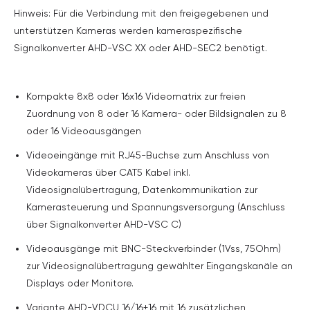
Hinweis: Für die Verbindung mit den freigegebenen und
unterstützen Kameras werden kameraspezifische
Signalkonverter AHD-VSC XX oder AHD-SEC2 benötigt.
Kompakte 8x8 oder 16x16 Videomatrix zur freien
Zuordnung von 8 oder 16 Kamera- oder Bildsignalen zu 8
oder 16 Videoausgängen
Videoeingänge mit RJ45-Buchse zum Anschluss von
Videokameras über CAT5 Kabel inkl.
Videosignalübertragung, Datenkommunikation zur
Kamerasteuerung und Spannungsversorgung (Anschluss
über Signalkonverter AHD-VSC C)
Videoausgänge mit BNC-Steckverbinder (1Vss, 75Ohm)
zur Videosignalübertragung gewählter Eingangskanäle an
Displays oder Monitore.
Variante AHD-VDCU 16/16+16 mit 16 zusätzlichen